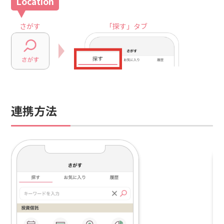
さがす
「探す」タブ
連携方法