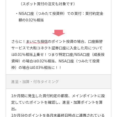
（スポット買付の注文も対象です）
NISA口座（つみたて投資枠）での買付：買付約定金
額の0.02％相当
さらに！
まいにち投信
のポイント投資の場合、口座振替
サービスで大和コネクト証券口座に入金した月について
は0.01％相当上乗せ！つまり特定口座/NISA口座（成長投
資枠）の場合は0.02％相当、NISA口座（つみたて投資
枠）の場合は0.03％相当に！！
進呈・加算・付与タイミング
1か月間に発生した買付約定の都度、メインポイントに設
定していたポイントを確認し、進呈・加算ポイントを算
出。
1か月分のポイントを各月末最終日時点に連携されている