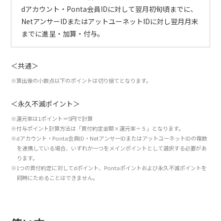
dアカウント・Ponta会員IDに対して翌月初旬頃までに、
NetアンサーIDまたはアットユーネットIDに対し翌月月末
までに進呈・加算・付与。
＜共通＞
※算出後の小数点以下のポイントは切り捨てとなります。
＜永久不滅ポイント＞
※還元率は1ポイント＝5円で計算
※付与ポイント計算方法は「買付約定金額×還元率÷５」となります。
※dアカウント・Ponta会員ID・NetアンサーIDまたはアットユーネットIDの複数
を連携している場合、いずれか一つをメインポイントとして選択する必要があ
ります。
※1つの買付約定に対してdポイント、Pontaポイントおよび永久不滅ポイントを
同時にためることはできません。