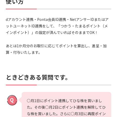
使い方
dアカウント連携・Ponta会員ID連携・NetアンサーIDまたはア
ットユーネットID連携をして、「つかう・たまるポイント（メ
インポイント）」の設定が済んでいればそのままでOK！
あとは1か月分のお取引に応じてポイントを算出し、進呈・加
算・付与いたします。
ときどきある質問です。
○月1日にポイント連携してひな株を買いまし
た。その後○月2日にポイント連携を解除してひ
な株を買いました。さらに○月3日に再度ポイン