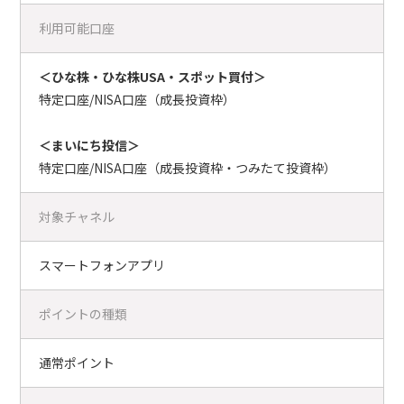
利用可能口座
＜ひな株・ひな株USA・スポット買付＞
特定口座/NISA口座（成長投資枠）
＜まいにち投信＞
特定口座/NISA口座（成長投資枠・つみたて投資枠）
対象チャネル
スマートフォンアプリ
ポイントの種類
通常ポイント