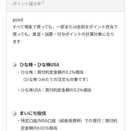
※
ポイント還元率
point
すべて現金で買っても、一部または全部をポイント充当で
買っても、進呈・加算・付与ポイントの計算対象になり
ます
ひな株・ひな株USA
ひな株：買付約定金額の0.1％相当
（ひな株つみたての注文も対象です）
ひな株USA：買付約定金額の0.2％相当
まいにち投信
特定口座/NISA口座（成長投資枠）での買付：買付約
定金額の0.01％相当