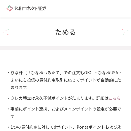
ためる
ひな株（「ひな株つみたて」での注文もOK）・ひな株USA・
まいにち投信の買付約定取引に応じてポイントが自動的にた
まります。
クレカ積立は永久不滅ポイントがたまります。詳細は
こちら
事前にポイント連携、およびメインポイントの設定が必要で
す
1つの買付約定に対してdポイント、Pontaポイントおよび永