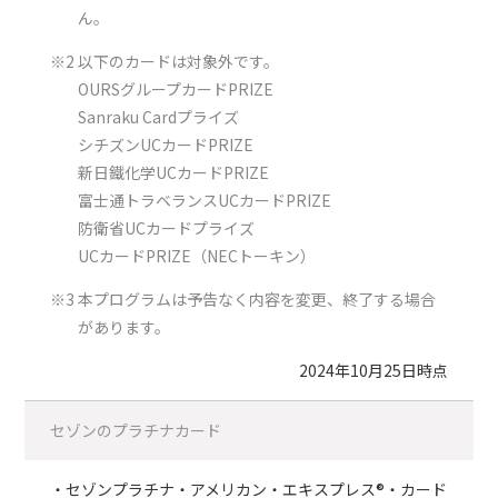
ん。
※2 以下のカードは対象外です。
OURSグループカードPRIZE
Sanraku Cardプライズ
シチズンUCカードPRIZE
新日鐵化学UCカードPRIZE
富士通トラベランスUCカードPRIZE
防衛省UCカードプライズ
UCカードPRIZE（NECトーキン）
※3 本プログラムは予告なく内容を変更、終了する場合
があります。
2024年10月25日時点
セゾンのプラチナカード
セゾンプラチナ・アメリカン・エキスプレス®・カード