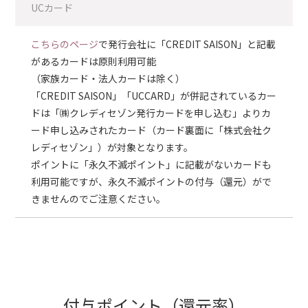
UCカード
こちらのページ
で発行会社に「CREDIT SAISON」と記載
があるカードは原則利用可能
（家族カード・法人カードは除く）
「CREDIT SAISON」「UCCARD」が併記されているカー
ドは「㈱クレディセゾン発行カードを申し込む」よりカ
ード申し込みされたカード（カード裏面に「株式会社ク
レディセゾン」）が対象となります。
ポイントに「永久不滅ポイント」に記載がないカードも
利用可能ですが、永久不滅ポイントの付与（還元）がで
きませんのでご注意ください。
付与ポイント（還元率）