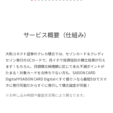
サービス概要（仕組み）
大和コネクト証券のクレカ積立では、セゾンカード＆クレディ
セゾン発行のUCカードで、月イチで投資信託の積立投資が行え
ます！もちろん、月間積立純増額に応じて永久不滅ポイントが
たまる！対象カードをお持ちでない方も、SAISON CARD
DigitalやSAISON CARD Digital＜すぐ借り＞なら最短5分でスマ
ホに発行可能だからすぐに発行して積立設定が可能！
※お申し込み時間や審査状況等により異なります。