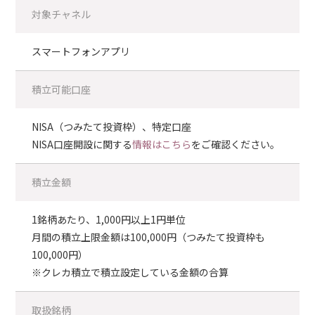
対象チャネル
スマートフォンアプリ
積立可能口座
NISA（つみたて投資枠）、特定口座
NISA口座開設に関する
情報はこちら
をご確認ください。
積立金額
1銘柄あたり、1,000円以上1円単位
月間の積立上限金額は100,000円（つみたて投資枠も
100,000円）
※クレカ積立で積立設定している金額の合算
取扱銘柄