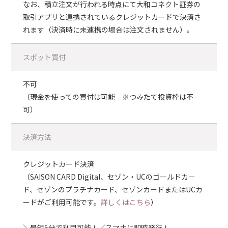
なお、積立注文が行われる時点にて大和コネクト証券の
取引アプリと連携されているクレジットカードで決済さ
れます（決済時に未連携の場合は注文されません）。
スポット買付
不可
（現金を使っての買付は可能 ※つみたて投資枠は不
可）
決済方法
クレジットカード決済
（SAISON CARD Digital、セゾン・UCのゴールドカー
ド、セゾンのプラチナカード、セゾンカードまたはUCカ
ードがご利用可能です。
詳しくはこちら
）
＼最短5分で利用可能！／スマホに即時発行！