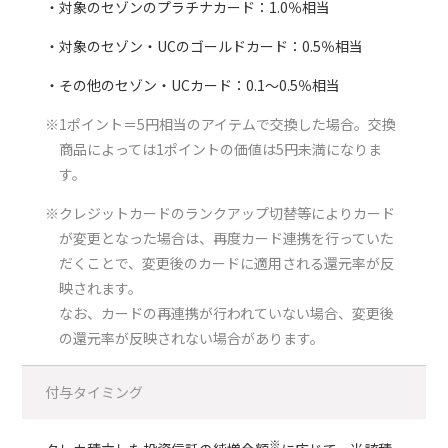
対象のセゾンのプラチナカード：1.0％相当
対象のセゾン・UCのゴールドカード：0.5％相当
その他のセゾン・UCカード：0.1～0.5％相当
※1ポイント＝5円相当のアイテムで交換した場合。交換
商品によっては1ポイントの価値は5円未満になりま
す。
※クレジットカードのランクアップ切替等によりカード
が変更となった場合は、再度カード連携を行っていた
だくことで、変更後のカードに適用される還元率が反
映されます。
なお、カードの再連携が行われていない場合、変更後
の還元率が反映されない場合があります。
付与タイミング
※