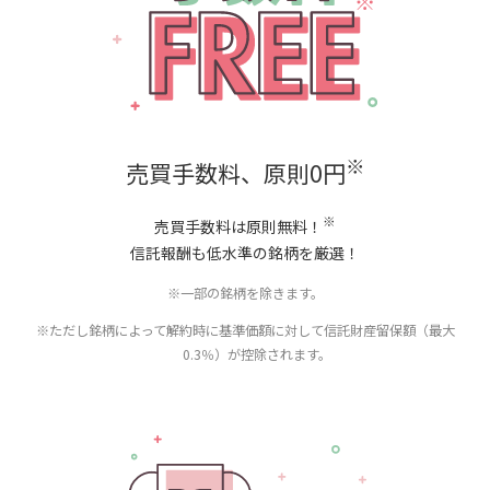
※
売買手数料、原則0円
※
売買手数料は原則無料！
信託報酬も低水準の銘柄を厳選！
※一部の銘柄を除きます。
※ただし銘柄によって解約時に基準価額に対して信託財産留保額（最大
0.3％）が控除されます。