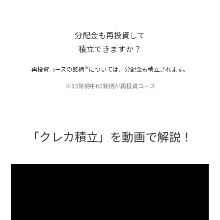
分配金も再投資して
積立できますか？
※
再投資コースの銘柄
については、
分配金も積立されます。
※63銘柄中60銘柄が再投資コース
「クレカ積立」を動画で解説！