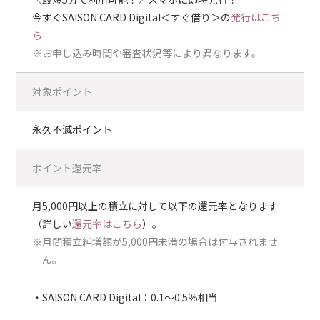
今すぐSAISON CARD Digital＜すぐ借り＞の
発行はこち
ら
※お申し込み時間や審査状況等により異なります。
対象ポイント
永久不滅ポイント
ポイント還元率
月5,000円以上の積立に対して以下の還元率となります
（詳しい
還元率はこちら
）。
※月間積立純増額が5,000円未満の場合は付与されませ
ん。
SAISON CARD Digital：0.1～0.5％相当