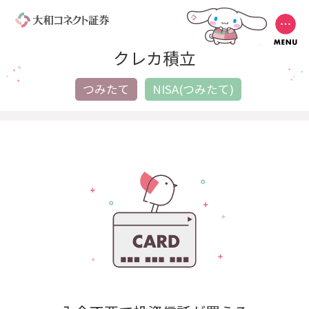
クレカ積立
つみたて
NISA(つみたて)