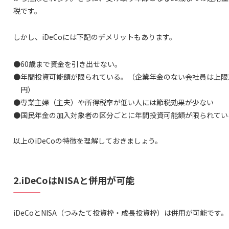
税です。
しかし、iDeCoには下記のデメリットもあります。
●60歳まで資金を引き出せない。
●年間投資可能額が限られている。（企業年金のない会社員は上限27
円）
●専業主婦（主夫）や所得税率が低い人には節税効果が少ない
●国民年金の加入対象者の区分ごとに年間投資可能額が限られてい
以上のiDeCoの特徴を理解しておきましょう。
2.iDeCoはNISAと併用が可能
iDeCoとNISA（つみたて投資枠・成長投資枠）は併用が可能です。