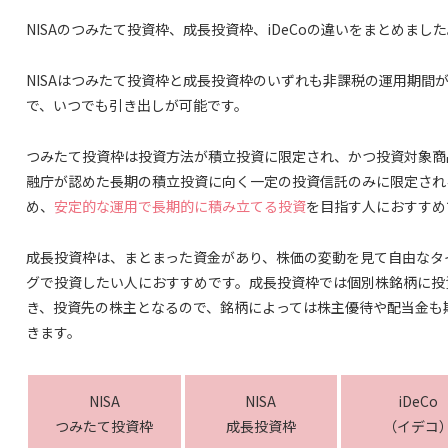
NISAのつみたて投資枠、成長投資枠、iDeCoの違いをまとめまし
NISAはつみたて投資枠と成長投資枠のいずれも非課税の運用期間
で、いつでも引き出しが可能です。
つみたて投資枠は投資方法が積立投資に限定され、かつ投資対象商
融庁が認めた長期の積立投資に向く一定の投資信託のみに限定され
め、
安定的な運用で長期的に積み立てる投資
を目指す人におすすめ
成長投資枠は、まとまった資金があり、株価の変動を見て自由なタ
グで投資したい人におすすめです。成長投資枠では個別株銘柄に投
き、投資先の株主となるので、銘柄によっては株主優待や配当金も
きます。
NISA
NISA
iDeCo
つみたて投資枠
成長投資枠
（イデコ