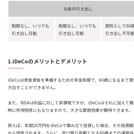
お金の引き出し
制限なし、いつでも
制限なし、いつでも
原則として60
引き出し可能
引き出し可能
引き出し不可
1.iDeCoのメリットとデメリット
iDeCoは老後資金を準備するための年金制度で、60歳になるまで
き出すことができません。
また、NISAは利益に対して非課税ですが、iDeCoはそれに加えて
時に所得控除にもなりますので、大きな節税効果が期待できます。
例えば、年間20万円をiDeCoで積み立て投資した場合、その投資
から控除されます。さらに、受け取り年齢となる60歳までの運用