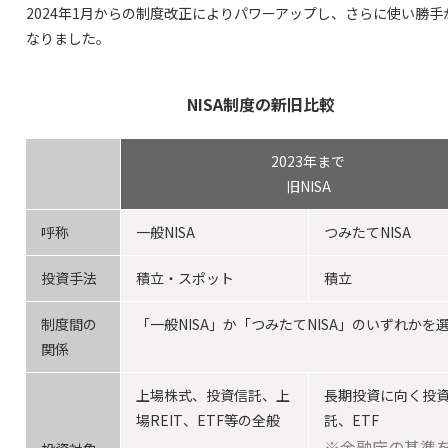
2024年1月からの制度改正によりパワーアップし、さらに使い勝手
なりました。
NISA制度の新旧比較
2023年まで
旧NISA
呼称
一般NISA
つみたてNISA
投資手法
積立・スポット
積立
制度間の
「一般NISA」か「つみたてNISA」のいずれかを
関係
上場株式、投資信託、上
長期投資に向く投
場REIT、ETF等の全般
託、ETF
※金融庁の基準