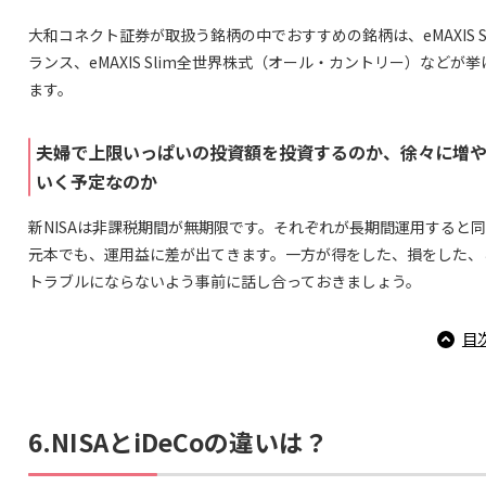
大和コネクト証券が取扱う銘柄の中でおすすめの銘柄は、eMAXIS S
ランス、eMAXIS Slim全世界株式（オール・カントリー）などが
ます。
夫婦で上限いっぱいの投資額を投資するのか、徐々に増
いく予定なのか
新NISAは非課税期間が無期限です。それぞれが長期間運用すると
元本でも、運用益に差が出てきます。一方が得をした、損をした、
トラブルにならないよう事前に話し合っておきましょう。
目
6.NISAとiDeCoの違いは？