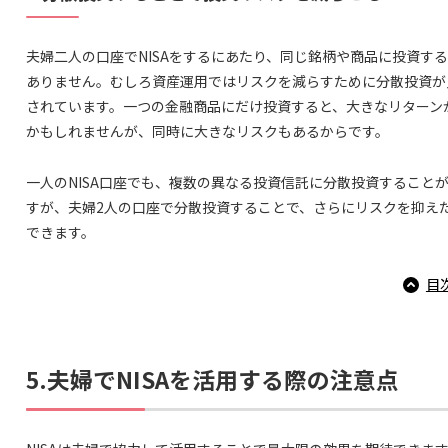
夫婦二人の口座でNISAをするにあたり、同じ銘柄や商品に投資す
ありません。むしろ資産運用ではリスクを減らすために分散投資が
されています。一つの金融商品にだけ投資すると、大きなリターン
かもしれませんが、同時に大きなリスクもあるからです。
一人のNISA口座でも、複数の異なる投資信託に分散投資すること
すが、夫婦2人の口座で分散投資することで、さらにリスクを抑え
できます。
目
5.夫婦でNISAを活用する際の注意点