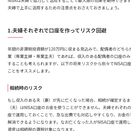
NISAは夫婦で協力して活用することで最大限の効果を期待できま
夫婦で上手に活用するための注意点をおさえておきましょう。
1.夫婦それぞれで口座を作ってリスク回避
年間の非課税投資額が120万円に収まる見込みで、配偶者のどちら
業（専業主婦・専業主夫）であれば、収入のある配偶者の口座のみ
することも考えられますが、以下の将来リスクから別々でNISA口
ことをオススメします。
相続時のリスク
もし収入のある夫（妻）が先に亡くなった場合、相続が確定するま
（夫）はNISA口座のお金を使うことができません。夫婦それぞれのN
座で運用しておくことで、急な出費でも対応しやすくなり、お金の
解消できるようになります。なお亡くなった人がNISA口座で運用
資産は相続税の課税対象になります。