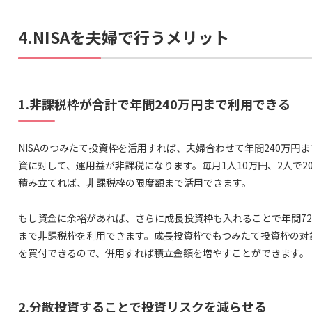
4.NISAを夫婦で行うメリット
1.非課税枠が合計で年間240万円まで利用できる
NISAのつみたて投資枠を活用すれば、夫婦合わせて年間240万円
資に対して、運用益が非課税になります。毎月1人10万円、2人で2
積み立てれば、非課税枠の限度額まで活用できます。
もし資金に余裕があれば、さらに成長投資枠も入れることで年間72
まで非課税枠を利用できます。成長投資枠でもつみたて投資枠の対
を買付できるので、併用すれば積立金額を増やすことができます。
2.分散投資することで投資リスクを減らせる