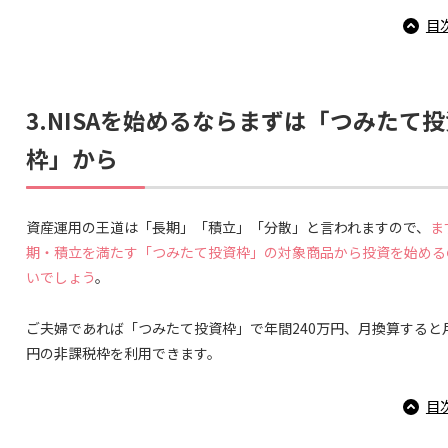
目
3.NISAを始めるならまずは「つみたて
枠」から
資産運用の王道は「長期」「積立」「分散」と言われますので、
ま
期・積立を満たす「つみたて投資枠」の対象商品から投資を始める
いでしょう
。
ご夫婦であれば「つみたて投資枠」で年間240万円、月換算すると月
円の非課税枠を利用できます。
目