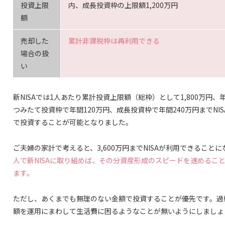
投資上限
内、成長投資枠の上限額1,200万円
額
売却した
累計非課税枠は再利用できる
場合の扱
い
新NISAでは1人あたり累計投資上限額（総枠）として1,800万円、
つみたて投資枠で年間120万円、成長投資枠で年間240万円までNIS
で投資することが可能となりました。
ご夫婦の家計で考えると、3,600万円までNISAが利用できることに
人で新NISAに取り組めば、その分資産形成のスピードを速めるこ
ます。
ただし、あくまでも無理のない金額で投資することが優先です。過
額を運用にまわして生活費に困るようなことが無いようにしましょ