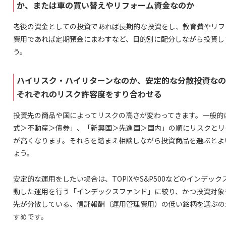
か、または車の買い替えやリフォーム資金なのか
老後の資金としての投資であれば長期的な投資をし、教育費やリフ
費用であれば定期預金にまわすなど、目的別に配分しながら投資し
う。
ハイリスク・ハイリターンなのか、安定的な分散投資な
それぞれのリスク許容度をすり合わせる
投資先の商品や国によってリスクの高さが変わってきます。一般的
式＞不動産＞債券」、「新興国＞先進国＞国内」の順にリスクとリ
が高くなります。それらを踏まえ相談しながら投資商品を選ぶとよ
ょう。
安定的な運用をしたい場合は、TOPIXやS&P500などのインデック
動した運用を行う「インデックスファンド」に絞り、かつ投資対象
先が分散している、信託報酬（運用管理費用）の低い銘柄を選ぶの
すめです。