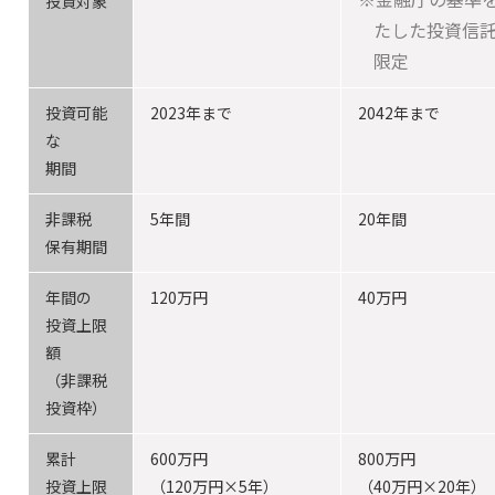
投資対象
たした投資信
限定
投資可能
2023年まで
2042年まで
な
期間
非課税
5年間
20年間
保有期間
年間の
120万円
40万円
投資上限
額
（非課税
投資枠）
累計
600万円
800万円
投資上限
（120万円×5年）
（40万円×20年）