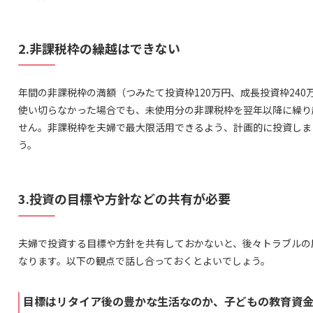
2.非課税枠の繰越はできない
年間の非課税枠の満額（つみたて投資枠120万円、成長投資枠240
使い切らなかった場合でも、未使用分の非課税枠を翌年以降に繰り
せん。非課税枠を夫婦で最大限活用できるよう、計画的に投資しま
う。
3.投資の目標や方針などの共有が必要
夫婦で投資する目標や方針を共有しておかないと、後々トラブルの
なります。以下の観点で話し合っておくとよいでしょう。
目標はリタイア後の豊かな生活なのか、子どもの教育資